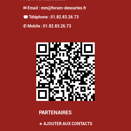
✉ Email :
mm@forum-descartes.fr
☎ Téléphone :
01.82.83.26.73
✆ Mobile :
01.82.83.26.73
PARTENAIRES
★ AJOUTER AUX CONTACTS