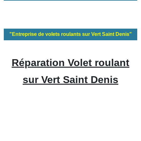
"Entreprise de volets roulants sur Vert Saint Denis"
Réparation Volet roulant
sur Vert Saint Denis