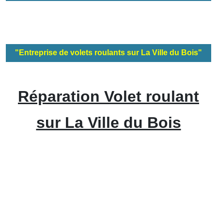
"Entreprise de volets roulants sur La Ville du Bois"
Réparation Volet roulant
sur La Ville du Bois