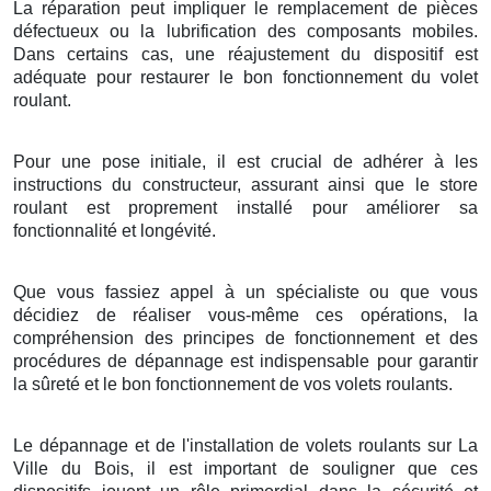
La réparation peut impliquer le remplacement de pièces
défectueux ou la lubrification des composants mobiles.
Dans certains cas, une réajustement du dispositif est
adéquate pour restaurer le bon fonctionnement du volet
roulant.
Pour une pose initiale, il est crucial de adhérer à les
instructions du constructeur, assurant ainsi que le store
roulant est proprement installé pour améliorer sa
fonctionnalité et longévité.
Que vous fassiez appel à un spécialiste ou que vous
décidiez de réaliser vous-même ces opérations, la
compréhension des principes de fonctionnement et des
procédures de dépannage est indispensable pour garantir
la sûreté et le bon fonctionnement de vos volets roulants.
Le dépannage et de l'installation de volets roulants sur La
Ville du Bois, il est important de souligner que ces