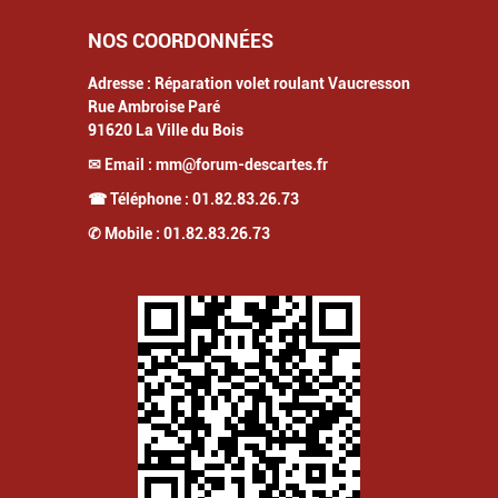
NOS COORDONNÉES
Adresse :
Réparation volet roulant Vaucresson
Rue Ambroise Paré
91620
La Ville du Bois
✉ Email :
mm@forum-descartes.fr
☎ Téléphone :
01.82.83.26.73
✆ Mobile :
01.82.83.26.73