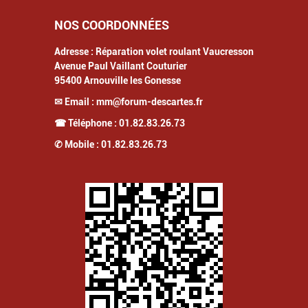
NOS COORDONNÉES
Adresse :
Réparation volet roulant Vaucresson
Avenue Paul Vaillant Couturier
95400
Arnouville les Gonesse
✉ Email :
mm@forum-descartes.fr
☎ Téléphone :
01.82.83.26.73
✆ Mobile :
01.82.83.26.73