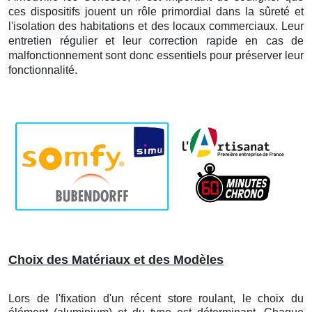
ces dispositifs jouent un rôle primordial dans la sûreté et
l'isolation des habitations et des locaux commerciaux. Leur
entretien régulier et leur correction rapide en cas de
malfonctionnement sont donc essentiels pour préserver leur
fonctionnalité.
Choix des Matériaux et des Modèles
Lors de l'fixation d'un récent store roulant, le choix du