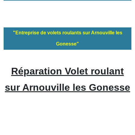
"Entreprise de volets roulants sur Arnouville les
Gonesse"
Réparation Volet roulant
sur Arnouville les Gonesse