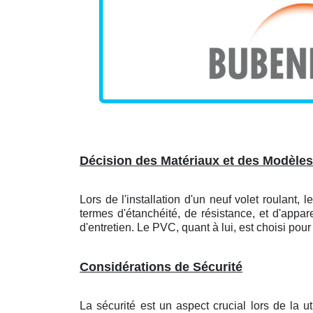
Décision des Matériaux et des Modèles
Lors de l'installation d'un neuf volet roulant
termes d'étanchéité, de résistance, et d'appare
d'entretien. Le PVC, quant à lui, est choisi pou
Considérations de Sécurité
La sécurité est un aspect crucial lors de la ut