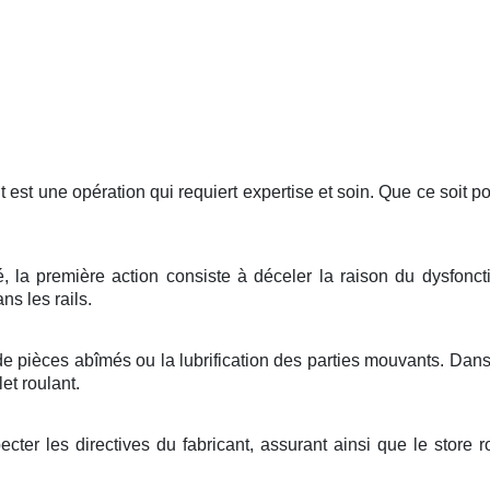
 est une opération qui requiert expertise et soin. Que ce soit p
sé, la première action consiste à déceler la raison du dysfon
s les rails.
e pièces abîmés ou la lubrification des parties mouvants. Dan
et roulant.
especter les directives du fabricant, assurant ainsi que le stor