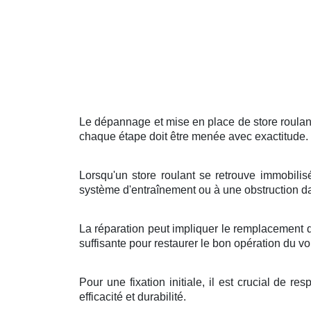
Le dépannage et mise en place de store roulant
chaque étape doit être menée avec exactitude.
Lorsqu'un store roulant se retrouve immobili
système d'entraînement ou à une obstruction dan
La réparation peut impliquer le remplacement d
suffisante pour restaurer le bon opération du vol
Pour une fixation initiale, il est crucial de r
efficacité et durabilité.