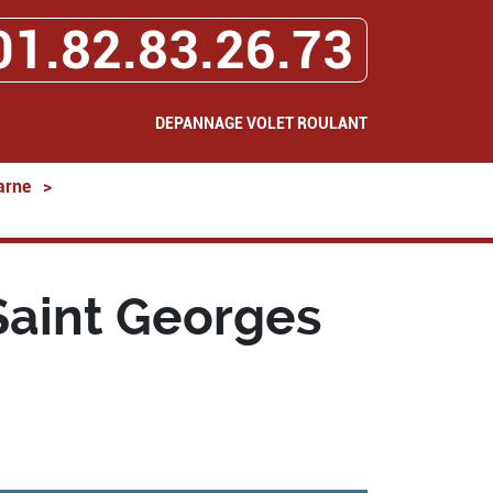
01.82.83.26.73
DEPANNAGE VOLET ROULANT
arne
>
Saint Georges