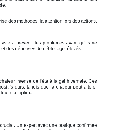
le.
trise des méthodes, la attention lors des actions,
siste à prévenir les problèmes avant qu'ils ne
urs et des dépenses de déblocage
élevés.
haleur intense de l'été à la gel hivernale. Ces
ositifs durs, tandis que la chaleur peut altérer
leur état optimal.
t crucial. Un expert avec une pratique confirmée