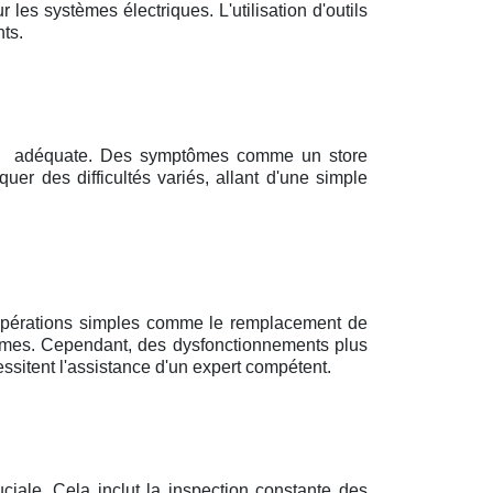
 les systèmes électriques. L'utilisation d'outils
ts.
e
adéquate. Des symptômes comme un store
er des difficultés variés, allant d'une simple
s opérations simples comme le remplacement de
mêmes. Cependant, des dysfonctionnements plus
sitent l'assistance d'un expert compétent.
uciale. Cela inclut la inspection constante des