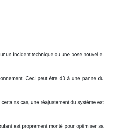
our un incident technique ou une pose nouvelle,
ctionnement. Ceci peut être dû à une panne du
s certains cas, une réajustement du système est
e roulant est proprement monté pour optimiser sa