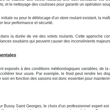
s, et le nettoyage des coulisses pour garantir un opération soup
initiale ou pour le déblocage d'un store roulant existant, la maî
er leur performance et sécurité.
l dans la durée de vie des volets roulants. Cette approche con
faillances soudains qui peuvent causer des inconvénients maje
mentales
nt exposés à des conditions météorologiques variables, de la c
accélérer leur usure. Par exemple, le froid peut rendre les disp
soin en fonction des saisons est donc essentiel pour maintenir 
ur Bussy Saint Georges
, le choix d'un professionnel expert es