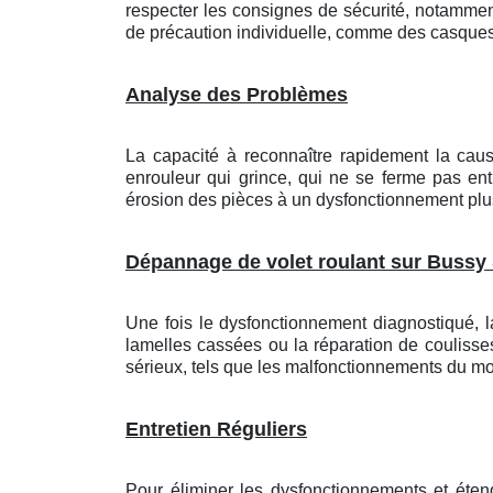
respecter les consignes de sécurité, notamment e
de précaution individuelle, comme des casques,
Analyse des Problèmes
La capacité à reconnaître rapidement la cau
enrouleur qui grince, qui ne se ferme pas ent
érosion des pièces à un dysfonctionnement plu
Dépannage de volet roulant sur Bussy
Une fois le dysfonctionnement diagnostiqué, 
lamelles cassées ou la réparation de couliss
sérieux, tels que les malfonctionnements du mo
Entretien Réguliers
Pour éliminer les dysfonctionnements et étendr