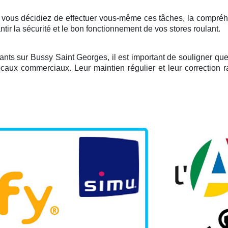
e vous décidiez de effectuer vous-même ces tâches, la compré
tir la sécurité et le bon fonctionnement de vos stores roulant.
lants sur Bussy Saint Georges, il est important de souligner que 
s locaux commerciaux. Leur maintien régulier et leur correctio