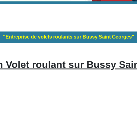
"Entreprise de volets roulants sur Bussy Saint Georges"
n Volet roulant sur Bussy Sai