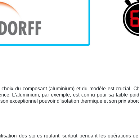
, le choix du composant (aluminium) et du modèle est crucial. 
nce. L'aluminium, par exemple, est connu pour sa faible poids, 
r son exceptionnel pouvoir d'isolation thermique et son prix abor
ilisation des stores roulant, surtout pendant les opérations de 