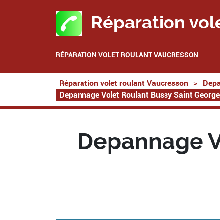
Réparation vol
RÉPARATION VOLET ROULANT VAUCRESSON
Réparation volet roulant Vaucresson
>
Depa
Depannage Volet Roulant Bussy Saint Georg
Depannage Vo